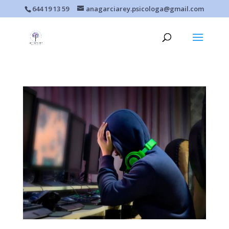
644 19 13 59
anagarciarey.psicologa@gmail.com