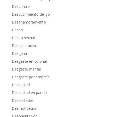
Descontrol
Descubrimiento del yo
Desenamoramiento
Deseo
Deseo sexual
Desesperanza
Desgana
Desgaste emocional
Desgaste mental
Desgaste por empatía
Deslealtad
Deslealtad en pareja
Deslealtades
Desmotivación
Desorientación