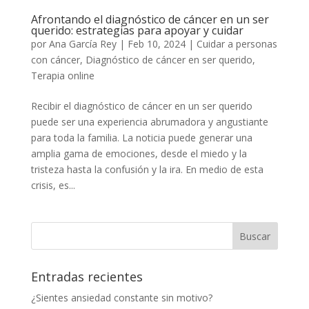
Afrontando el diagnóstico de cáncer en un ser
querido: estrategias para apoyar y cuidar
por
Ana García Rey
|
Feb 10, 2024
|
Cuidar a personas
con cáncer
,
Diagnóstico de cáncer en ser querido
,
Terapia online
Recibir el diagnóstico de cáncer en un ser querido
puede ser una experiencia abrumadora y angustiante
para toda la familia. La noticia puede generar una
amplia gama de emociones, desde el miedo y la
tristeza hasta la confusión y la ira. En medio de esta
crisis, es...
Entradas recientes
¿Sientes ansiedad constante sin motivo?