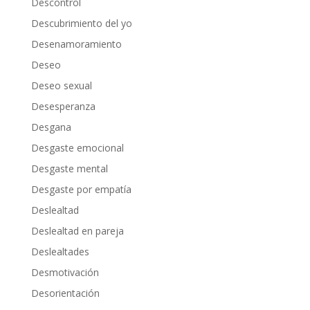
Descontrol
Descubrimiento del yo
Desenamoramiento
Deseo
Deseo sexual
Desesperanza
Desgana
Desgaste emocional
Desgaste mental
Desgaste por empatía
Deslealtad
Deslealtad en pareja
Deslealtades
Desmotivación
Desorientación