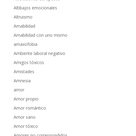
Altibajos emocionales
Altruismo
Amabilidad
Amabilidad con uno mismo
amaxofobia
Ambiente laboral negativo
Amigos tóxicos
Amistades
Amnesia
amor
Amor propio
Amor romántico
Amor sano
Amor tóxico
Amores no correspondidos