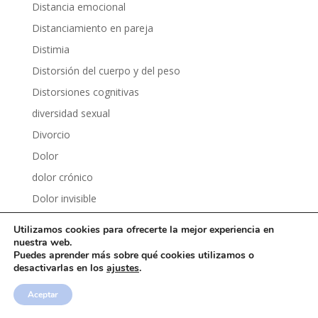
Distancia emocional
Distanciamiento en pareja
Distimia
Distorsión del cuerpo y del peso
Distorsiones cognitivas
diversidad sexual
Divorcio
Dolor
dolor crónico
Dolor invisible
Dolor y psicología
Utilizamos cookies para ofrecerte la mejor experiencia en
Dopamina
nuestra web.
Puedes aprender más sobre qué cookies utilizamos o
Dopamina fácil
desactivarlas en los
ajustes
.
Dormir mejor
Aceptar
Drama