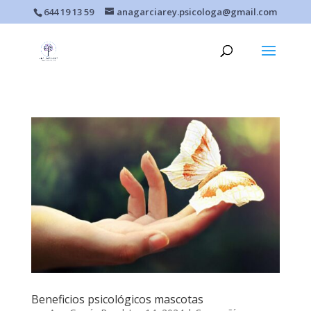
644 19 13 59
anagarciarey.psicologa@gmail.com
Beneficios psicológicos mascotas