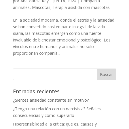
por
Ana García Rey
|
Jun 14, 2024
|
Compañía
animales
,
Mascotas
,
Terapia asistida con mascotas
En la sociedad moderna, donde el estrés y la ansiedad
se han convertido casi en parte integral de la vida
diaria, las mascotas emergen como una fuente
invaluable de bienestar emocional y psicológico. Los
vínculos entre humanos y animales no solo
proporcionan compañía...
Entradas recientes
¿Sientes ansiedad constante sin motivo?
¿Tengo una relación con un narcisista? Señales,
consecuencias y cómo superarlo
Hipersensibilidad a la crítica: qué es, causas y