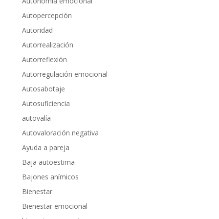
Autonomía emocional
Autopercepción
Autoridad
Autorrealización
Autorreflexión
Autorregulación emocional
Autosabotaje
Autosuficiencia
autovalía
Autovaloración negativa
Ayuda a pareja
Baja autoestima
Bajones anímicos
Bienestar
Bienestar emocional