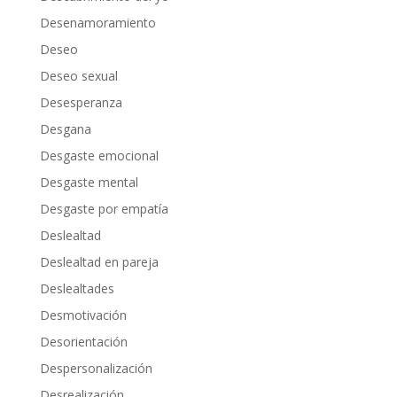
Desenamoramiento
Deseo
Deseo sexual
Desesperanza
Desgana
Desgaste emocional
Desgaste mental
Desgaste por empatía
Deslealtad
Deslealtad en pareja
Deslealtades
Desmotivación
Desorientación
Despersonalización
Desrealización