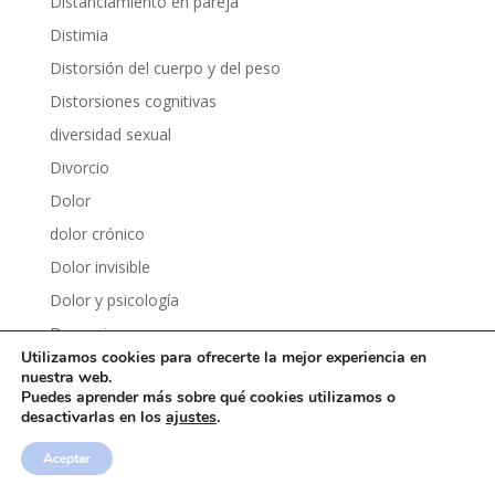
Distanciamiento en pareja
Distimia
Distorsión del cuerpo y del peso
Distorsiones cognitivas
diversidad sexual
Divorcio
Dolor
dolor crónico
Dolor invisible
Dolor y psicología
Dopamina
Utilizamos cookies para ofrecerte la mejor experiencia en
Dopamina fácil
nuestra web.
Puedes aprender más sobre qué cookies utilizamos o
Dormir mejor
desactivarlas en los
ajustes
.
Drama
Aceptar
Dudas e inseguridades