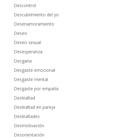
Descontrol
Descubrimiento del yo
Desenamoramiento
Deseo
Deseo sexual
Desesperanza
Desgana
Desgaste emocional
Desgaste mental
Desgaste por empatía
Deslealtad
Deslealtad en pareja
Deslealtades
Desmotivación
Desorientación