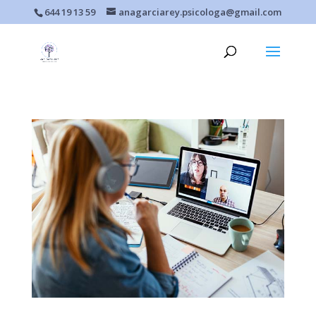
644 19 13 59
anagarciarey.psicologa@gmail.com