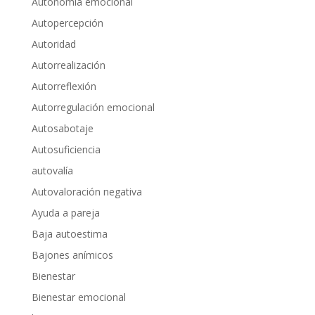
Autonomía emocional
Autopercepción
Autoridad
Autorrealización
Autorreflexión
Autorregulación emocional
Autosabotaje
Autosuficiencia
autovalía
Autovaloración negativa
Ayuda a pareja
Baja autoestima
Bajones anímicos
Bienestar
Bienestar emocional