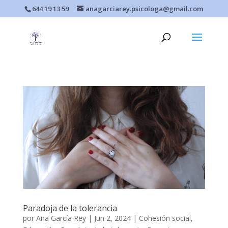
644 19 13 59
anagarciarey.psicologa@gmail.com
Paradoja de la tolerancia
por
Ana García Rey
|
Jun 2, 2024
|
Cohesión social
,