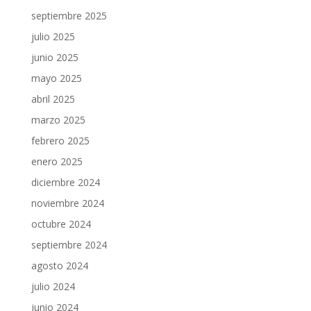
septiembre 2025
julio 2025
junio 2025
mayo 2025
abril 2025
marzo 2025
febrero 2025
enero 2025
diciembre 2024
noviembre 2024
octubre 2024
septiembre 2024
agosto 2024
julio 2024
junio 2024