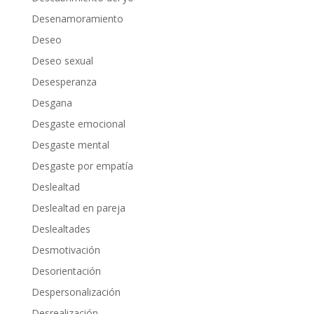
Desenamoramiento
Deseo
Deseo sexual
Desesperanza
Desgana
Desgaste emocional
Desgaste mental
Desgaste por empatía
Deslealtad
Deslealtad en pareja
Deslealtades
Desmotivación
Desorientación
Despersonalización
Desrealización