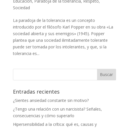
Educación
,
Paradoja de la tolerancia
,
Respeto
,
Sociedad
La paradoja de la tolerancia es un concepto
introducido por el filósofo Karl Popper en su obra «La
sociedad abierta y sus enemigos» (1945). Popper
plantea que una sociedad ilimitadamente tolerante
puede ser tomada por los intolerantes, y que, si la
tolerancia es...
Entradas recientes
¿Sientes ansiedad constante sin motivo?
¿Tengo una relación con un narcisista? Señales,
consecuencias y cómo superarlo
Hipersensibilidad a la crítica: qué es, causas y