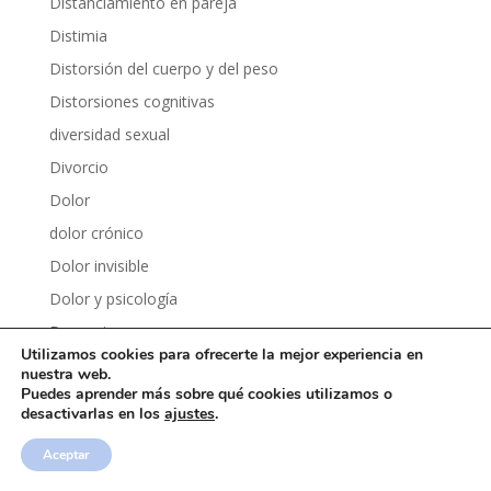
Distanciamiento en pareja
Distimia
Distorsión del cuerpo y del peso
Distorsiones cognitivas
diversidad sexual
Divorcio
Dolor
dolor crónico
Dolor invisible
Dolor y psicología
Dopamina
Utilizamos cookies para ofrecerte la mejor experiencia en
Dopamina fácil
nuestra web.
Puedes aprender más sobre qué cookies utilizamos o
Dormir mejor
desactivarlas en los
ajustes
.
Drama
Aceptar
Dudas e inseguridades