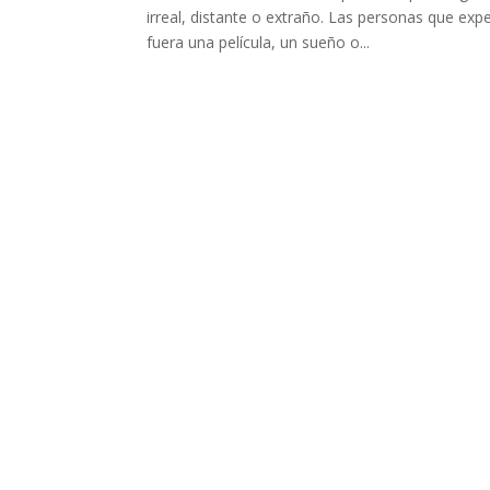
irreal, distante o extraño. Las personas que ex
fuera una película, un sueño o...