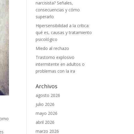
narcisista? Señales,
consecuencias y cómo
superarlo
Hipersensibilidad a la crítica:
qué es, causas y tratamiento
psicológico
Miedo al rechazo
Trastorno explosivo
intermitente en adultos o
problemas con la ira
Archivos
agosto 2026
julio 2026
mayo 2026
torno
abril 2026
marzo 2026
es