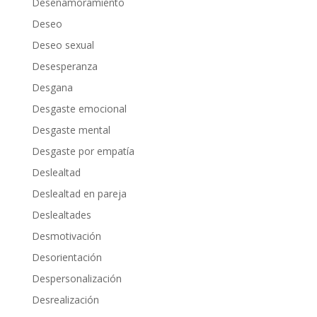
Desenamoramiento
Deseo
Deseo sexual
Desesperanza
Desgana
Desgaste emocional
Desgaste mental
Desgaste por empatía
Deslealtad
Deslealtad en pareja
Deslealtades
Desmotivación
Desorientación
Despersonalización
Desrealización