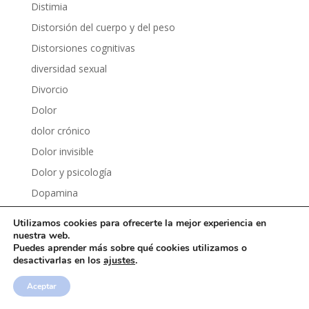
Distimia
Distorsión del cuerpo y del peso
Distorsiones cognitivas
diversidad sexual
Divorcio
Dolor
dolor crónico
Dolor invisible
Dolor y psicología
Dopamina
Dopamina fácil
Utilizamos cookies para ofrecerte la mejor experiencia en
Dormir mejor
nuestra web.
Puedes aprender más sobre qué cookies utilizamos o
Drama
desactivarlas en los
ajustes
.
Dudas e inseguridades
Aceptar
Dudas e inseguridades personales