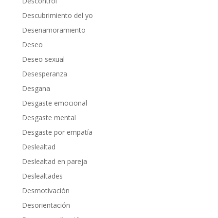
Descontrol
Descubrimiento del yo
Desenamoramiento
Deseo
Deseo sexual
Desesperanza
Desgana
Desgaste emocional
Desgaste mental
Desgaste por empatía
Deslealtad
Deslealtad en pareja
Deslealtades
Desmotivación
Desorientación