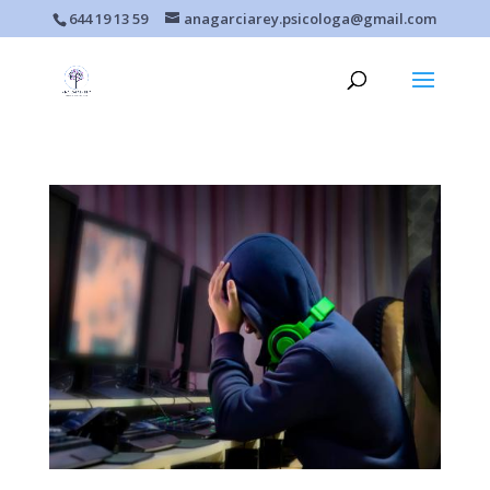
644 19 13 59
anagarciarey.psicologa@gmail.com