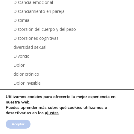
Distancia emocional
Distanciamiento en pareja
Distimia
Distorsión del cuerpo y del peso
Distorsiones cognitivas
diversidad sexual
Divorcio
Dolor
dolor crónico
Dolor invisible
Dolor y psicología
Utilizamos cookies para ofrecerte la mejor experiencia en
Dopamina
nuestra web.
Puedes aprender más sobre qué cookies utilizamos o
Dopamina fácil
desactivarlas en los
ajustes
.
Dormir mejor
Aceptar
Drama