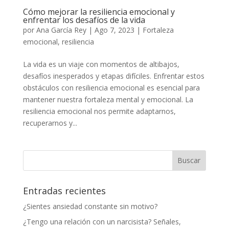
Cómo mejorar la resiliencia emocional y
enfrentar los desafíos de la vida
por
Ana García Rey
|
Ago 7, 2023
|
Fortaleza
emocional
,
resiliencia
La vida es un viaje con momentos de altibajos,
desafíos inesperados y etapas difíciles. Enfrentar estos
obstáculos con resiliencia emocional es esencial para
mantener nuestra fortaleza mental y emocional. La
resiliencia emocional nos permite adaptarnos,
recuperarnos y...
Entradas recientes
¿Sientes ansiedad constante sin motivo?
¿Tengo una relación con un narcisista? Señales,