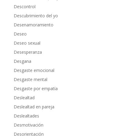
Descontrol
Descubrimiento del yo
Desenamoramiento
Deseo
Deseo sexual
Desesperanza
Desgana
Desgaste emocional
Desgaste mental
Desgaste por empatía
Deslealtad
Deslealtad en pareja
Deslealtades
Desmotivación
Desorientación