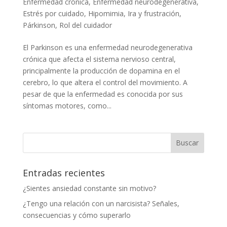
Enfermedad crónica
,
Enfermedad neurodegenerativa
,
Estrés por cuidado
,
Hipomimia
,
Ira y frustración
,
Párkinson
,
Rol del cuidador
El Parkinson es una enfermedad neurodegenerativa
crónica que afecta el sistema nervioso central,
principalmente la producción de dopamina en el
cerebro, lo que altera el control del movimiento. A
pesar de que la enfermedad es conocida por sus
síntomas motores, como...
Entradas recientes
¿Sientes ansiedad constante sin motivo?
¿Tengo una relación con un narcisista? Señales,
consecuencias y cómo superarlo