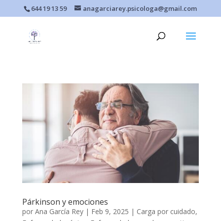
644 19 13 59
anagarciarey.psicologa@gmail.com
Párkinson y emociones
por
Ana García Rey
|
Feb 9, 2025
|
Carga por cuidado
,