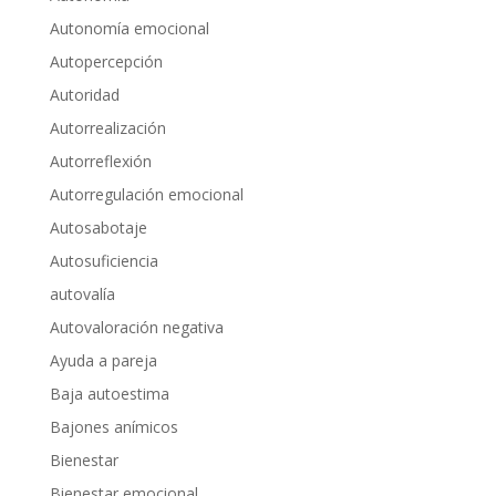
Autonomía emocional
Autopercepción
Autoridad
Autorrealización
Autorreflexión
Autorregulación emocional
Autosabotaje
Autosuficiencia
autovalía
Autovaloración negativa
Ayuda a pareja
Baja autoestima
Bajones anímicos
Bienestar
Bienestar emocional