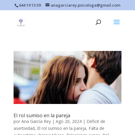
644 19 13 59
anagarciarey.psicologa@gmail.com
El rol sumiso en la pareja
por
Ana García Rey
|
Ago 20, 2024
|
Déficit de
asertividad
,
El rol sumiso en la pareja
,
Falta de