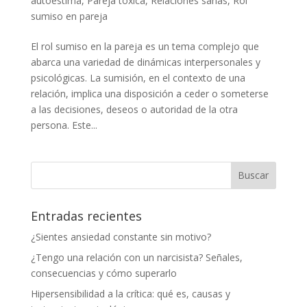
autoestima
,
Pareja tóxica
,
Relaciones sanas
,
Rol
sumiso en pareja
El rol sumiso en la pareja es un tema complejo que
abarca una variedad de dinámicas interpersonales y
psicológicas. La sumisión, en el contexto de una
relación, implica una disposición a ceder o someterse
a las decisiones, deseos o autoridad de la otra
persona. Este...
Entradas recientes
¿Sientes ansiedad constante sin motivo?
¿Tengo una relación con un narcisista? Señales,
consecuencias y cómo superarlo
Hipersensibilidad a la crítica: qué es, causas y