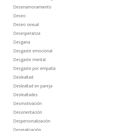
Desenamoramiento
Deseo
Deseo sexual
Desesperanza
Desgana
Desgaste emocional
Desgaste mental
Desgaste por empatía
Deslealtad
Deslealtad en pareja
Deslealtades
Desmotivación
Desorientación
Despersonalización
Desrealización